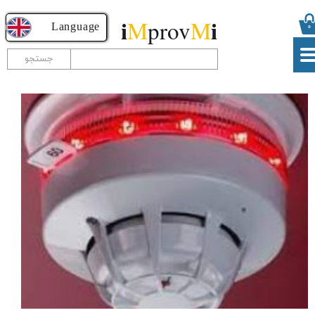
i
i
M
prov
M
​​​​​​​​Language
۰
جستجو