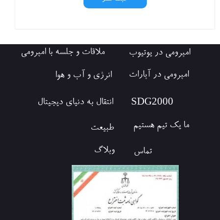
ملاقات و جلسه با امپرومی
امپرومی در یوتیوب
امپرومی در آپارات
انرژی و آب و هوا
​SDG2000
انتقال به دنیای دیجیتال
ما یک تیم هستیم
طبیعت
وبلاگ
تماس