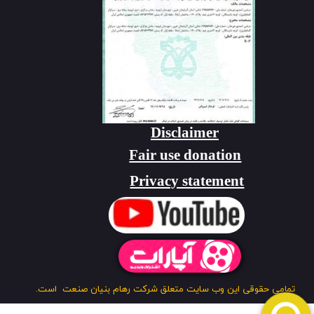
Disclaimer
Fair use donation
Privacy statement
تمامی حقوقی این وب سایت متعلق شرکت رهام بنیان صنعت است.