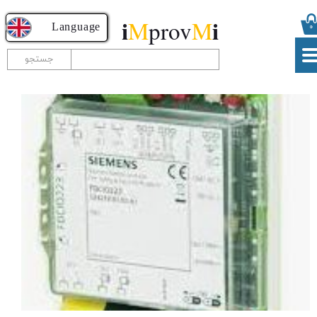
i
i
M
prov
M
​​​​​​​​Language
۰
جستجو