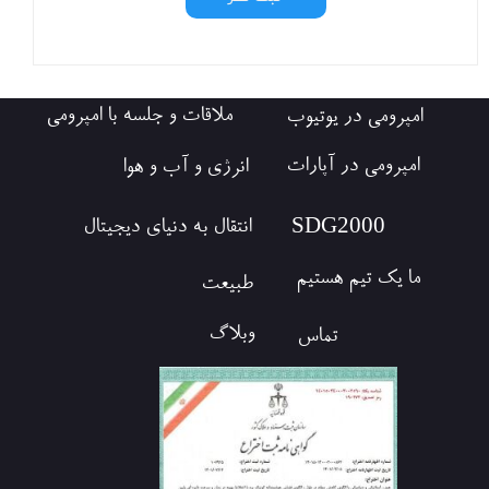
ملاقات و جلسه با امپرومی
امپرومی در یوتیوب
امپرومی در آپارات
انرژی و آب و هوا
​SDG2000
انتقال به دنیای دیجیتال
ما یک تیم هستیم
طبیعت
وبلاگ
تماس