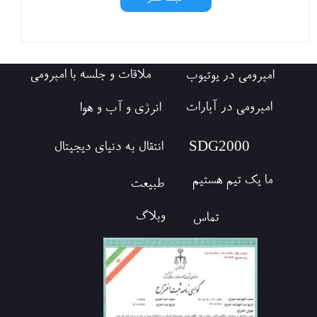
ملاقات و جلسه با امپرومی
امپرومی در یوتیوب
امپرومی در آپارات
انرژی و آب و هوا
​SDG2000
انتقال به دنیای دیجیتال
ما یک تیم هستیم
طبیعت
وبلاگ
تماس