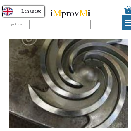
i
i
M
prov
M
​​​​​​​​Language
۰
جستجو